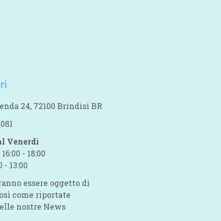
ri
nda 24, 72100 Brindisi BR
1081
al Venerdì
 16:00 - 18:00
 - 13:00
tranno essere oggetto di
osì come riportate
delle nostre News