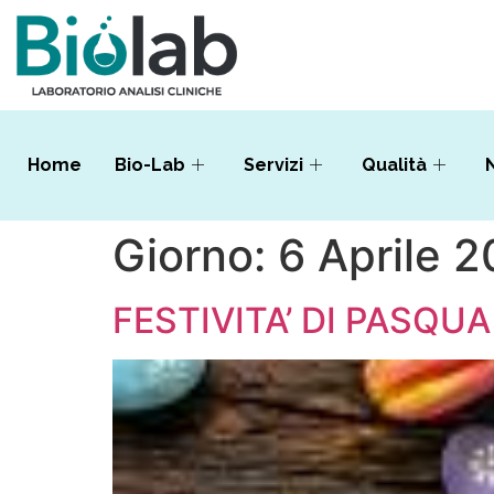
Home
Bio-Lab
Servizi
Qualità
Giorno:
6 Aprile 
FESTIVITA’ DI PASQUA