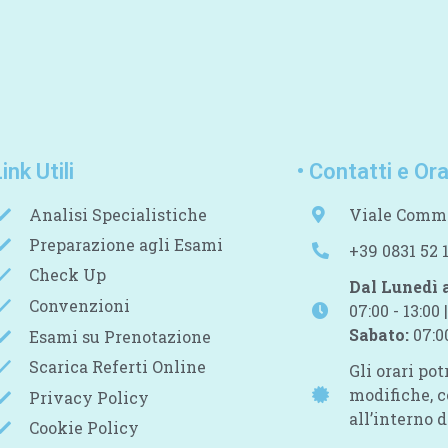
Link Utili
• Contatti e Ora
Analisi Specialistiche
Viale Comme
Preparazione agli Esami
+39 0831 52 
Check Up
Dal Lunedì 
Convenzioni
07:00 - 13:00 |
Sabato:
07:00
Esami su Prenotazione
Scarica Referti Online
Gli orari po
modifiche, c
Privacy Policy
all’interno 
Cookie Policy