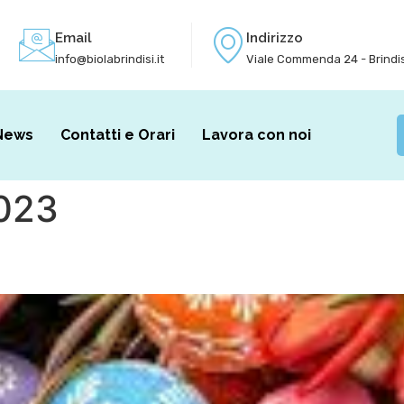
Email
Indirizzo
info@biolabrindisi.it
Viale Commenda 24 - Brindis
News
Contatti e Orari
Lavora con noi
2023