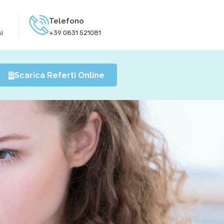
Telefono
i
+39 0831 521081
Scarica Referti Online