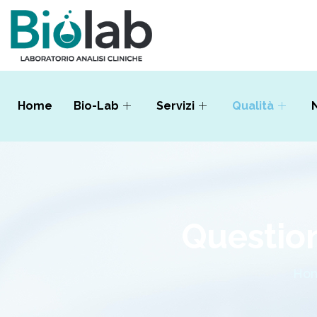
Home
Bio-Lab
Servizi
Qualità
Questio
Ho