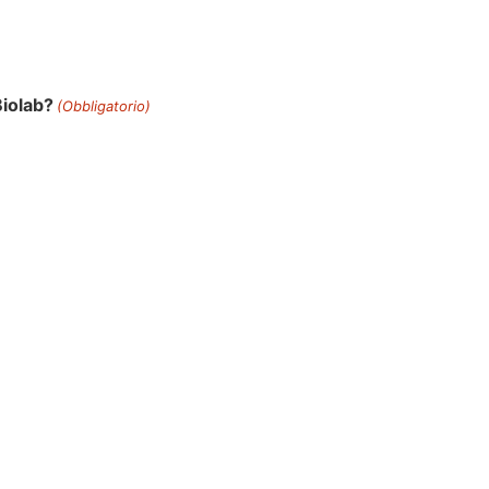
Biolab?
(Obbligatorio)