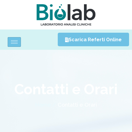
Scarica Referti Online
Contatti e Orari
Home /
Contatti e Orari