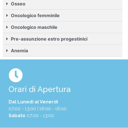
Osseo
Oncologico femminile
Oncologico maschile
Pre-assunzione estro progestinici
Anemia
Orari di Apertura
Dal Lunedì al Venerdì
07:00 - 13:00 | 16:00 - 18:00
Sabato
07:00 - 13:00