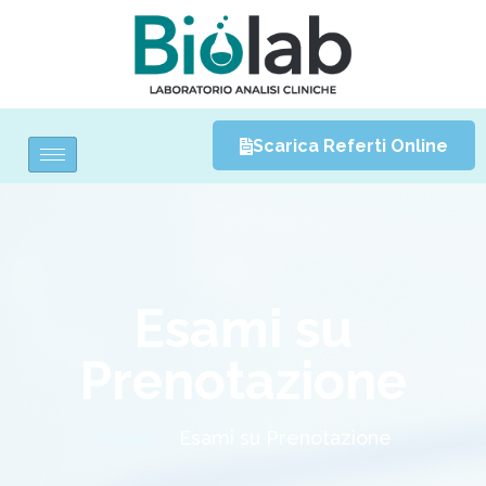
Scarica Referti Online
Esami su
Prenotazione
Home /
Esami su Prenotazione