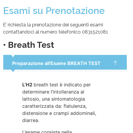
Esami su Prenotazione
E’ richiesta la prenotazione dei seguenti esami
contattandoci al numero telefonico 0831521081
• Breath Test
Preparazione all'Esame BREATH TEST
L’H2
breath test è indicato per
determinare l’intolleranza al
lattosio, una sintomatologia
caratterizzata da: flatulenza,
distensione e crampi addominali,
diarrea.
L’esame consiste nella