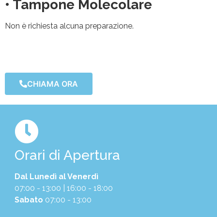
• Tampone Molecolare
Non è richiesta alcuna preparazione.
CHIAMA ORA
Orari di Apertura
Dal Lunedì al Venerdì
07:00 - 13:00 | 16:00 - 18:00
Sabato
07:00 - 13:00