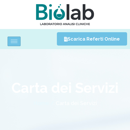
Scarica Referti Online
Carta dei Servizi
Home /
Carta dei Servizi