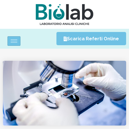
Scarica Referti Online